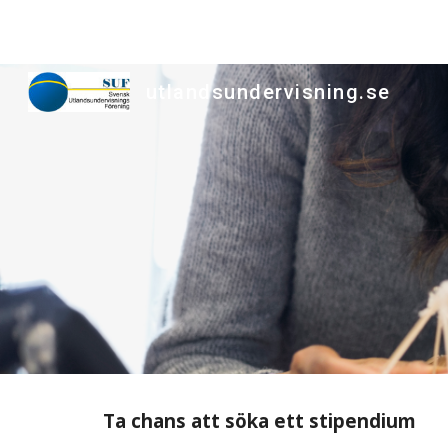
Sk
utlandsundervisning.se
Ta chans att söka ett stipendium