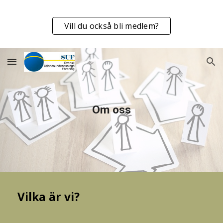
Skip to main content
Skip to navigation
Vill du också bli medlem?
Om oss
Vilka är vi?