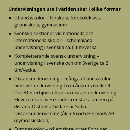
Undervisningen ute i världen sker i olika former
Utlandsskolor – förskola, förskoleklass, 
grundskola, gymnasium.
Svenska sektioner vid nationella och 
internationella skolor – schemalagd 
undervisning i svenska ca. 6 tim/vecka.
Kompletterande svensk undervisning – 
undervisning i svenska och om Sverige ca 2 
tim/vecka.
Distansundervisning – många utlandsskolor 
bedriver undervisning t.o.m årskurs 6 eller 9. 
Därefter erbjuds eleverna distansundervisning. 
Eleverna kan även studera enstaka ämnen på 
distans. Distansutbildare är Sofia 
Distansundervisning (åk 6-9) och Hermods AB 
(gymnasieskola)
Europaskolor – på ett tiotal orter finns det 