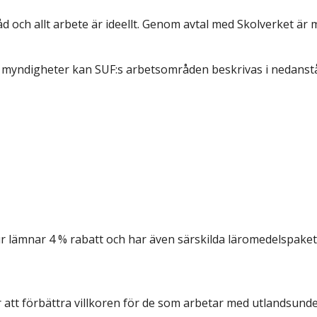
d och allt arbete är ideellt. Genom avtal med Skolverket är 
myndigheter kan SUF:s arbetsområden beskrivas i nedansta
r lämnar 4 % rabatt och har även särskilda läromedelspa
att förbättra villkoren för de som arbetar med utlandsunde