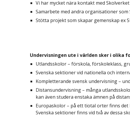
Vi har mycket nära kontakt med Skolverket
Samarbete med andra organisationer som SVI
Stötta projekt som skapar gemenskap ex
Undervisningen ute i världen sker i olika 
Utlandsskolor – förskola, förskoleklass, g
Svenska sektioner vid nationella och intern
Kompletterande svensk undervisning – unde
Distansundervisning – många utlandsskolor 
kan även studera enstaka ämnen på distans
Europaskolor – på ett tiotal orter finns de
Svenska sektioner finns vid två av dessa sko