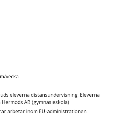
im/vecka.
uds eleverna distansundervisning. Eleverna 
ch Hermods AB (gymnasieskola)
drar arbetar inom EU-administrationen. 